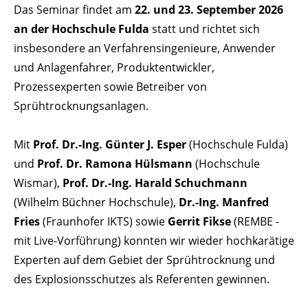
Das Seminar findet am
22. und 23. September 2026
an der Hochschule Fulda
statt und richtet sich
insbesondere an Verfahrensingenieure, Anwender
und Anlagenfahrer, Produktentwickler,
Prozessexperten sowie Betreiber von
Sprühtrocknungsanlagen.
Mit
Prof. Dr.-Ing. Günter J. Esper
(Hochschule Fulda)
und
Prof. Dr. Ramona Hülsmann
(Hochschule
Wismar),
Prof. Dr.-Ing. Harald Schuchmann
(Wilhelm Büchner Hochschule),
Dr.-Ing. Manfred
Fries
(Fraunhofer IKTS) sowie
Gerrit Fikse
(REMBE -
mit Live-Vorführung) konnten wir wieder hochkarätige
Experten auf dem Gebiet der Sprühtrocknung und
des Explosionsschutzes als Referenten gewinnen.